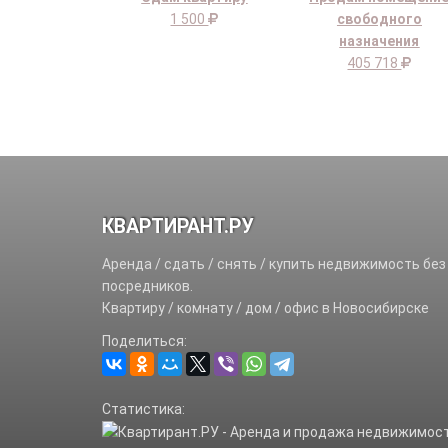
1 500
свободного
назначения
405 718
КВАРТИРАНТ.РУ
Аренда / сдать / снять / купить недвижимость без
посредников.
Квартиру / комнату / дом / офис в Новосибирске
Поделиться:
Статистика: