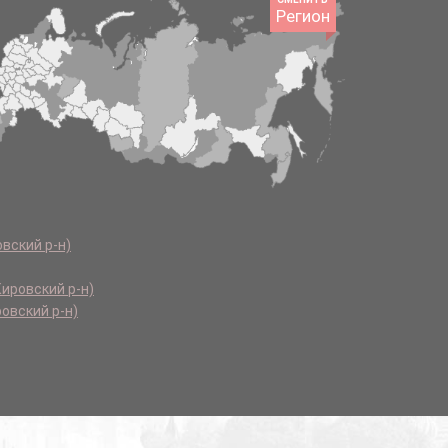
Регион
вский р-н)
ировский р-н)
овский р-н)