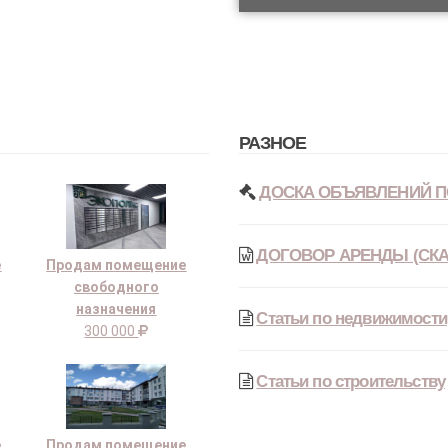
РАЗНОЕ
ДОСКА ОБЪЯВЛЕНИЙ П
ДОГОВОР АРЕНДЫ (СКА
е
Продам помещение
свободного
назначения
Статьи по недвижимости
300 000
Статьи по строительству
е
Продам помещение