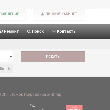
БЪЯВЛЕНИЕ
ЛИЧНЫЙ КАБИНЕТ
Ремонт
Поиск
Контакты
5к
6к
СНТ Ложок (Кировский р-н) тер.
|
СМЕНИТЬ