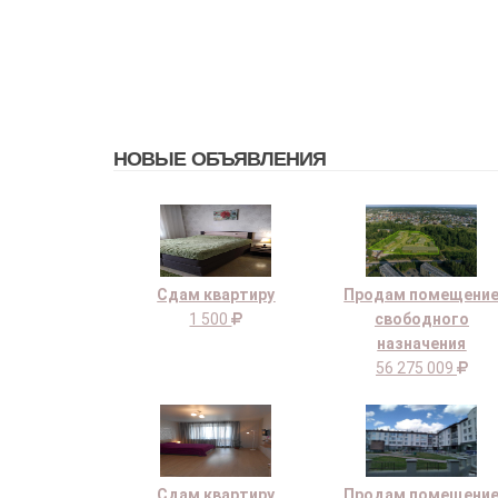
НОВЫЕ ОБЪЯВЛЕНИЯ
Сдам квартиру
Продам помещени
1 500
свободного
назначения
56 275 009
Сдам квартиру
Продам помещени