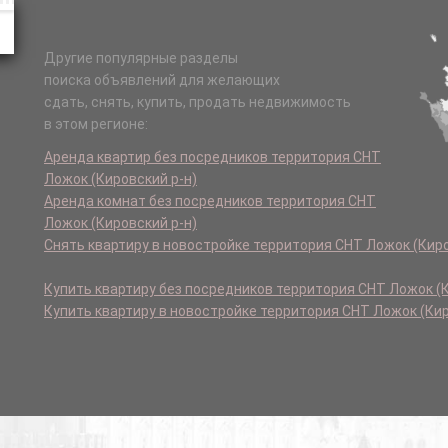
Другие популярные разделы
поиска объявлений для желающих
сдать, снять, купить, продать недвижимость
в этом регионе:
Аренда квартир без посредников территория СНТ
Ложок (Кировский р-н)
Аренда комнат без посредников территория СНТ
Ложок (Кировский р-н)
Снять квартиру в новостройке территория СНТ Ложок (Киро
Купить квартиру без посредников территория СНТ Ложок (К
Купить квартиру в новостройке территория СНТ Ложок (Кир