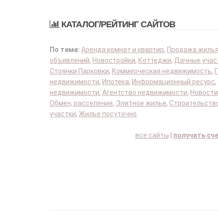
КАТАЛОГ/РЕЙТИНГ САЙТОВ
По теме:
Аренда комнат и квартир
,
Продажа жиль
объявлений
,
Новостройки
,
Коттеджи
,
Дачные учас
Стоянки Парковки
,
Коммерческая недвижимость
,
недвижимости
,
Ипотека
,
Информационный ресурс
,
недвижимости
,
Агентство недвижимости
,
Новости
Обмен, расселение
,
Элитное жилье
,
Строительство
участки
,
Жилье посуточно
все сайты
|
получить сч