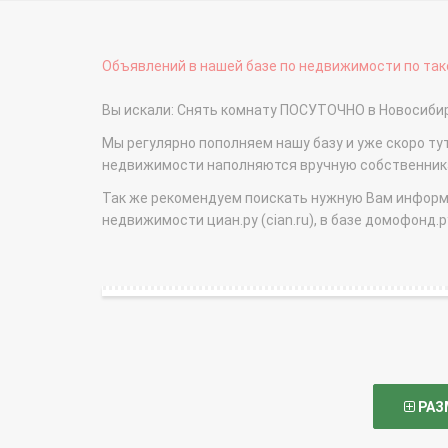
Объявлений в нашей базе по недвижимости по тако
Вы искали: Снять комнату ПОСУТОЧНО в Новосиби
Мы регулярно пополняем нашу базу и уже скоро ту
недвижимости наполняются вручную собственникам
Так же рекомендуем поискать нужную Вам информаци
недвижимости циан.ру (cian.ru), в базе домофонд.ру (
РАЗ