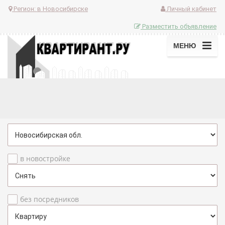
Регион:
в Новосибирске
Личный кабинет
Разместить объявление
МЕНЮ
в новостройке
без посредников