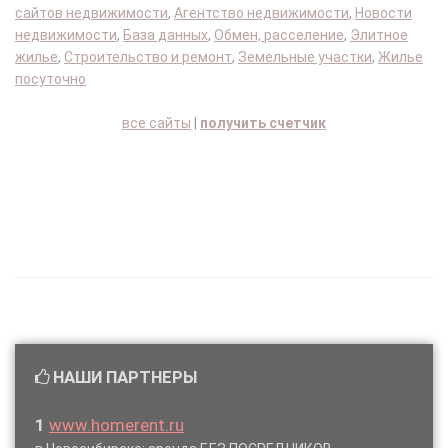
сайтов недвижимости
,
Агентство недвижимости
,
Новости
недвижимости
,
База данных
,
Обмен, расселение
,
Элитное
жилье
,
Строительство и ремонт
,
Земельные участки
,
Жилье
посуточно
все сайты
|
получить счетчик
НАШИ ПАРТНЕРЫ
1
www.homerent.ru