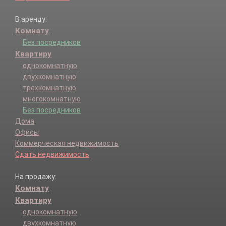
В аренду:
Комнату
Без посредников
Квартиру
однокомнатную
двухкомнатную
трехкомнатную
многокомнатную
Без посредников
Дома
Офисы
Коммерческая недвижимость
Сдать недвижимость
На продажу:
Комнату
Квартиру
однокомнатную
двухкомнатную