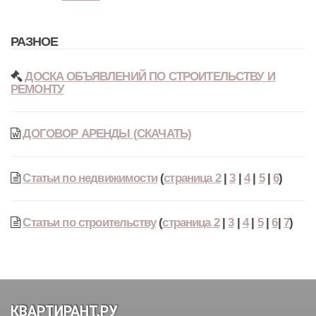
РАЗНОЕ
ДОСКА ОБЪЯВЛЕНИЙ ПО СТРОИТЕЛЬСТВУ И
РЕМОНТУ
ДОГОВОР АРЕНДЫ (СКАЧАТЬ)
Статьи по недвижимости
(
страница 2
|
3
|
4
|
5
|
6
)
Статьи по строительству
(
страница 2
|
3
|
4
|
5
|
6
|
7
)
КВАРТИРАНТ.РУ