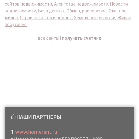
сайтов недвижимости
,
Агентство недвижимости
,
Новости
недвижимости
,
База данных
,
Обмен, расселение
,
Элитное
жилье
,
Строительство и ремонт
,
Земельные участки
,
Жилье
посуточно
все сайты
|
получить счетчик
НАШИ ПАРТНЕРЫ
1
www.homerent.ru