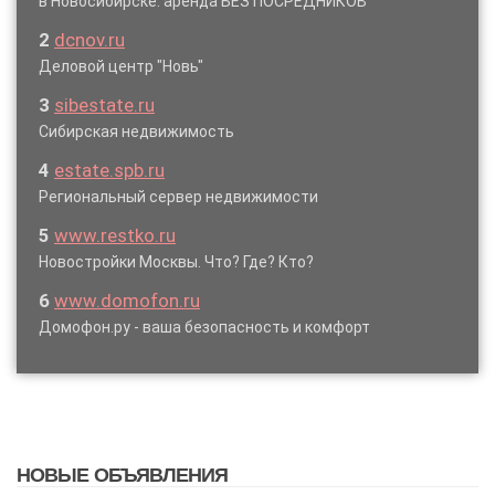
в Новосибирске: аренда БЕЗ ПОСРЕДНИКОВ
2
dcnov.ru
Деловой центр "Новь"
3
sibestate.ru
Сибирская недвижимость
4
estate.spb.ru
Региональный сервер недвижимости
5
www.restko.ru
Новостройки Москвы. Что? Где? Кто?
6
www.domofon.ru
Домофон.ру - ваша безопасность и комфорт
НОВЫЕ ОБЪЯВЛЕНИЯ