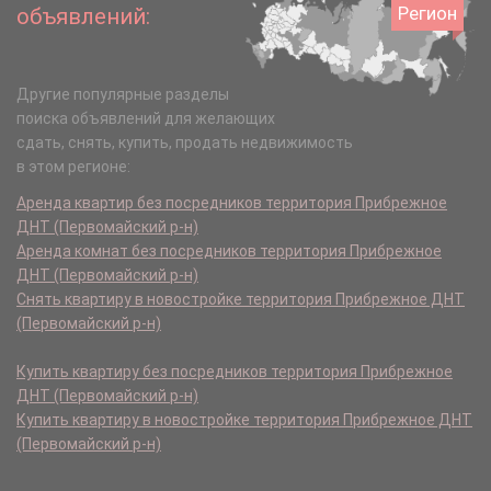
Регион
объявлений:
Другие популярные разделы
поиска объявлений для желающих
сдать, снять, купить, продать недвижимость
в этом регионе:
Аренда квартир без посредников территория Прибрежное
ДНТ (Первомайский р-н)
Аренда комнат без посредников территория Прибрежное
ДНТ (Первомайский р-н)
Снять квартиру в новостройке территория Прибрежное ДНТ
(Первомайский р-н)
Купить квартиру без посредников территория Прибрежное
ДНТ (Первомайский р-н)
Купить квартиру в новостройке территория Прибрежное ДНТ
(Первомайский р-н)