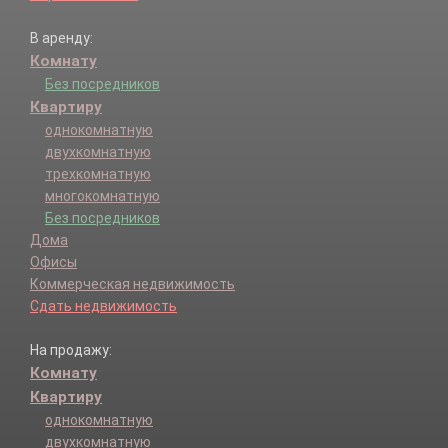
В аренду:
Комнату
Без посредников
Квартиру
однокомнатную
двухкомнатную
трехкомнатную
многокомнатную
Без посредников
Дома
Офисы
Коммерческая недвижимость
Сдать недвижимость
На продажу:
Комнату
Квартиру
однокомнатную
двухкомнатную