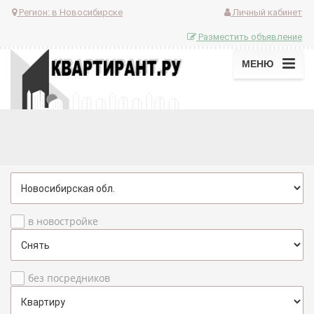
Регион:
в Новосибирске
Личный кабинет
Разместить объявление
МЕНЮ
в новостройке
без посредников