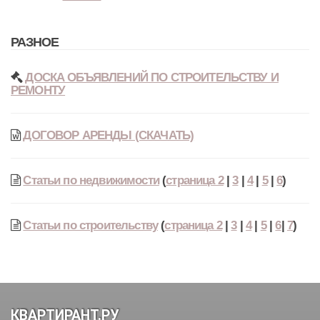
РАЗНОЕ
ДОСКА ОБЪЯВЛЕНИЙ ПО СТРОИТЕЛЬСТВУ И
РЕМОНТУ
ДОГОВОР АРЕНДЫ (СКАЧАТЬ)
Статьи по недвижимости
(
страница 2
|
3
|
4
|
5
|
6
)
Статьи по строительству
(
страница 2
|
3
|
4
|
5
|
6
|
7
)
КВАРТИРАНТ.РУ