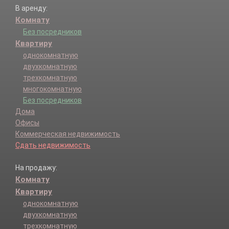
В аренду:
Комнату
Без посредников
Квартиру
однокомнатную
двухкомнатную
трехкомнатную
многокомнатную
Без посредников
Дома
Офисы
Коммерческая недвижимость
Сдать недвижимость
На продажу:
Комнату
Квартиру
однокомнатную
двухкомнатную
трехкомнатную