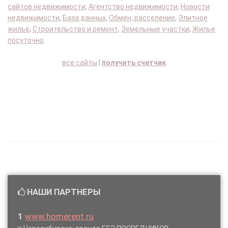
сайтов недвижимости
,
Агентство недвижимости
,
Новости
недвижимости
,
База данных
,
Обмен, расселение
,
Элитное
жилье
,
Строительство и ремонт
,
Земельные участки
,
Жилье
посуточно
все сайты
|
получить счетчик
НАШИ ПАРТНЕРЫ
1
www.homerent.ru