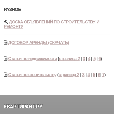
РАЗНОЕ
ДОСКА ОБЪЯВЛЕНИЙ ПО СТРОИТЕЛЬСТВУ И
РЕМОНТУ
ДОГОВОР АРЕНДЫ (СКАЧАТЬ)
Статьи по недвижимости
(
страница 2
|
3
|
4
|
5
|
6
)
Статьи по строительству
(
страница 2
|
3
|
4
|
5
|
6
|
7
)
КВАРТИРАНТ.РУ