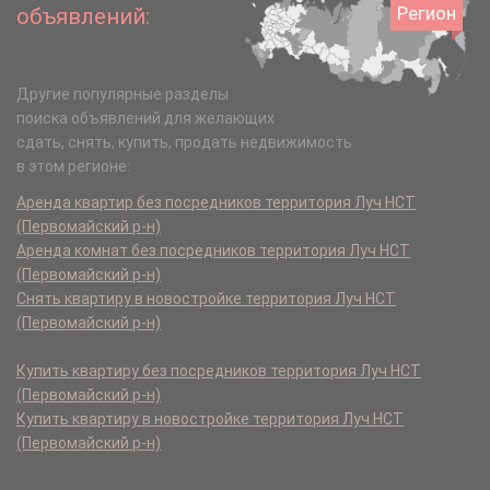
Регион
объявлений:
Другие популярные разделы
поиска объявлений для желающих
сдать, снять, купить, продать недвижимость
в этом регионе:
Аренда квартир без посредников территория Луч НСТ
(Первомайский р-н)
Аренда комнат без посредников территория Луч НСТ
(Первомайский р-н)
Снять квартиру в новостройке территория Луч НСТ
(Первомайский р-н)
Купить квартиру без посредников территория Луч НСТ
(Первомайский р-н)
Купить квартиру в новостройке территория Луч НСТ
(Первомайский р-н)