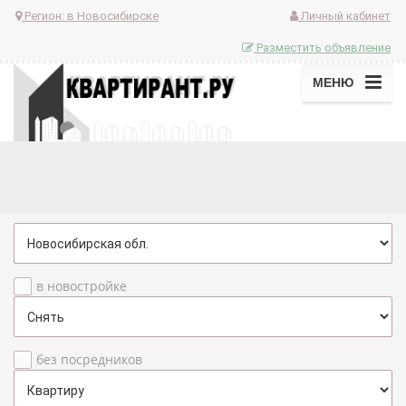
Регион:
в Новосибирске
Личный кабинет
Разместить объявление
МЕНЮ
в новостройке
без посредников