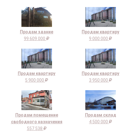
Продам здание
Продам квартиру
99 609 000
9 000 000
Продам квартиру
Продам квартиру
5 900 000
3 950 000
Продам помещение
Продам склад
свободного назначения
4 500 000
557 538