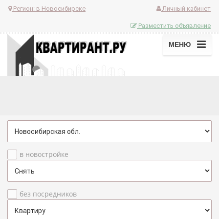
Регион:
в Новосибирске
Личный кабинет
Разместить объявление
МЕНЮ
в новостройке
без посредников