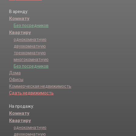
В аренду:
Комнату
Без посредников
Квартиру
однокомнатную
двухкомнатную
трехкомнатную
многокомнатную
Без посредников
Дома
Офисы
Коммерческая недвижимость
Сдать недвижимость
На продажу:
Комнату
Квартиру
однокомнатную
двухкомнатную