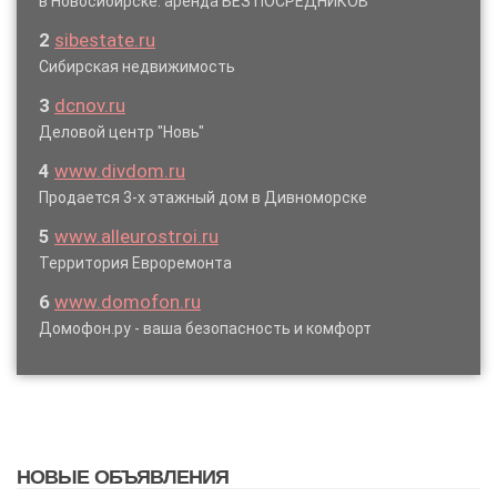
в Новосибирске: аренда БЕЗ ПОСРЕДНИКОВ
2
sibestate.ru
Сибирская недвижимость
3
dcnov.ru
Деловой центр "Новь"
4
www.divdom.ru
Продается 3-х этажный дом в Дивноморске
5
www.alleurostroi.ru
Территория Евроремонта
6
www.domofon.ru
Домофон.ру - ваша безопасность и комфорт
НОВЫЕ ОБЪЯВЛЕНИЯ