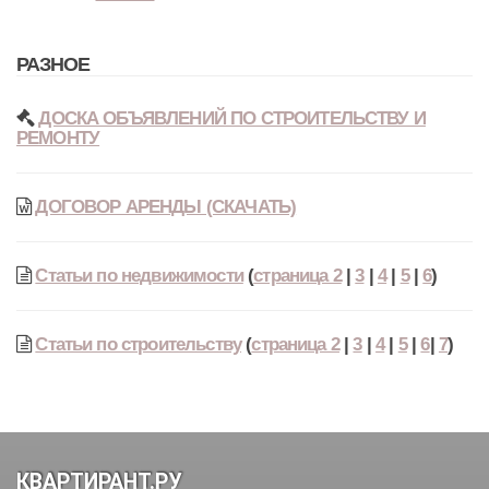
РАЗНОЕ
ДОСКА ОБЪЯВЛЕНИЙ ПО СТРОИТЕЛЬСТВУ И
РЕМОНТУ
ДОГОВОР АРЕНДЫ (СКАЧАТЬ)
Статьи по недвижимости
(
страница 2
|
3
|
4
|
5
|
6
)
Статьи по строительству
(
страница 2
|
3
|
4
|
5
|
6
|
7
)
КВАРТИРАНТ.РУ