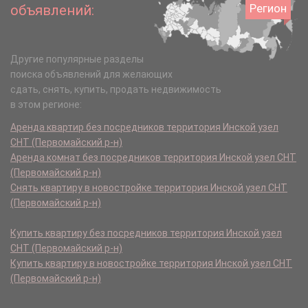
Регион
объявлений:
Другие популярные разделы
поиска объявлений для желающих
сдать, снять, купить, продать недвижимость
в этом регионе:
Аренда квартир без посредников территория Инской узел
СНТ (Первомайский р-н)
Аренда комнат без посредников территория Инской узел СНТ
(Первомайский р-н)
Снять квартиру в новостройке территория Инской узел СНТ
(Первомайский р-н)
Купить квартиру без посредников территория Инской узел
СНТ (Первомайский р-н)
Купить квартиру в новостройке территория Инской узел СНТ
(Первомайский р-н)