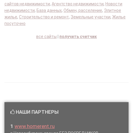
сайтов недвижимости
,
Агентство недвижимости
,
Новости
недвижимости
,
База данных
,
Обмен, расселение
,
Элитное
жилье
,
Строительство и ремонт
,
Земельные участки
,
Жилье
посуточно
все сайты
|
получить счетчик
НАШИ ПАРТНЕРЫ
1
www.homerent.ru