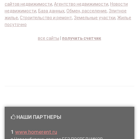
сайтов недвижимости
,
Агентство недвижимости
,
Новости
недвижимости
,
База данных
,
Обмен, расселение
,
Элитное
жилье
,
Строительство и ремонт
,
Земельные участки
,
Жилье
посуточно
все сайты
|
получить счетчик
НАШИ ПАРТНЕРЫ
1
www.homerent.ru