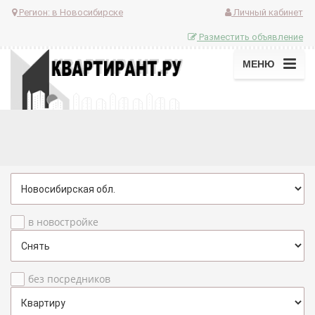
Регион:
в Новосибирске
Личный кабинет
Разместить объявление
МЕНЮ
в новостройке
без посредников