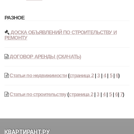
РАЗНОЕ
ДОСКА ОБЪЯВЛЕНИЙ ПО СТРОИТЕЛЬСТВУ И
РЕМОНТУ
ДОГОВОР АРЕНДЫ (СКАЧАТЬ)
Статьи по недвижимости
(
страница 2
|
3
|
4
|
5
|
6
)
Статьи по строительству
(
страница 2
|
3
|
4
|
5
|
6
|
7
)
КВАРТИРАНТ.РУ