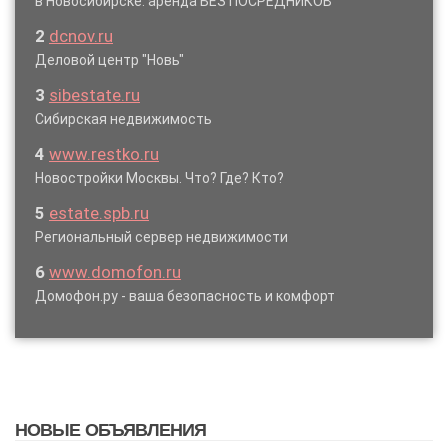
в Новосибирске: аренда БЕЗ ПОСРЕДНИКОВ
2
dcnov.ru
Деловой центр "Новь"
3
sibestate.ru
Сибирская недвижимость
4
www.restko.ru
Новостройки Москвы. Что? Где? Кто?
5
estate.spb.ru
Региональный сервер недвижимости
6
www.domofon.ru
Домофон.ру - ваша безопасность и комфорт
НОВЫЕ ОБЪЯВЛЕНИЯ