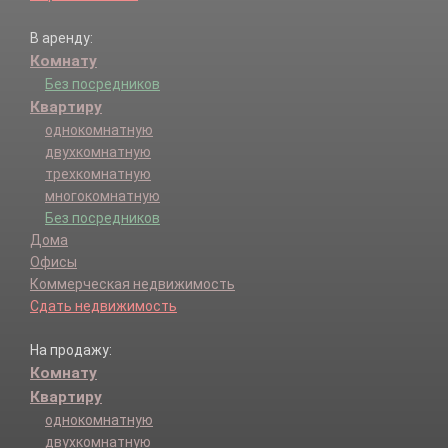
В аренду:
Комнату
Без посредников
Квартиру
однокомнатную
двухкомнатную
трехкомнатную
многокомнатную
Без посредников
Дома
Офисы
Коммерческая недвижимость
Сдать недвижимость
На продажу:
Комнату
Квартиру
однокомнатную
двухкомнатную