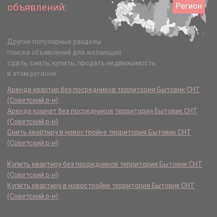
Регион
объявлений:
Другие популярные разделы
поиска объявлений для желающих
сдать, снять, купить, продать недвижимость
в этом регионе:
Аренда квартир без посредников территория Бытовик СНТ
(Советский р-н)
Аренда комнат без посредников территория Бытовик СНТ
(Советский р-н)
Снять квартиру в новостройке территория Бытовик СНТ
(Советский р-н)
Купить квартиру без посредников территория Бытовик СНТ
(Советский р-н)
Купить квартиру в новостройке территория Бытовик СНТ
(Советский р-н)