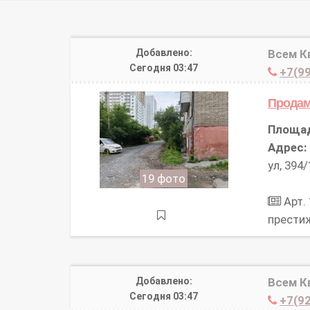
Добавлено:
Всем К
Сегодня 03:47
+7(99
Продам
Площа
Адрес:
ул, 394/
19 фото
Арт.
прести
Добавлено:
Всем К
Сегодня 03:47
+7(92